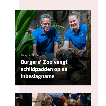
16 april 2026
Burgers' Zoo vangt
schildpadden op na
inbeslagname