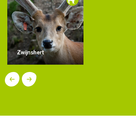
Zwijnshert
Volgende