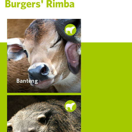
Burgers' Rimba
Banteng