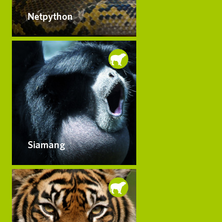
Netpython
Siamang