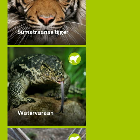
Sumatraanse tijger
Watervaraan