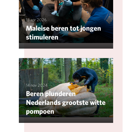
13 apr 2026
Maleise beren tot jongen
stimuleren
14 nov 2024
Beren plunderen
Nederlands grootste witte
pompoen