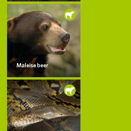
Maleise beer