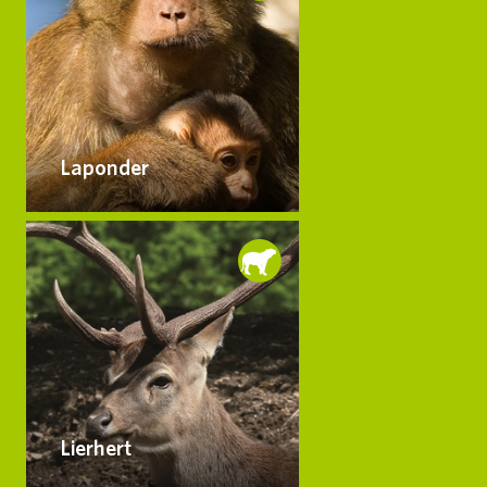
Laponder
Lierhert