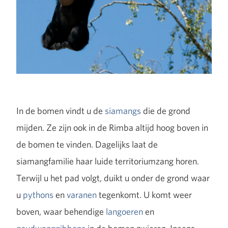
In de bomen vindt u de
siamangs
die de grond
mijden. Ze zijn ook in de Rimba altijd hoog boven in
de bomen te vinden. Dagelijks laat de
siamangfamilie haar luide territoriumzang horen.
Terwijl u het pad volgt, duikt u onder de grond waar
u
pythons
en
varanen
tegenkomt. U komt weer
boven, waar behendige
langoeren
en