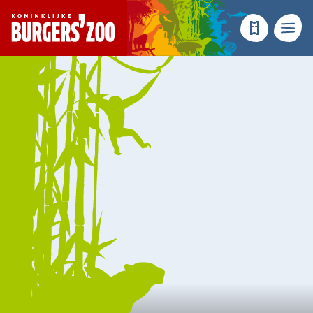
- Homepagina
Tickets
Menu