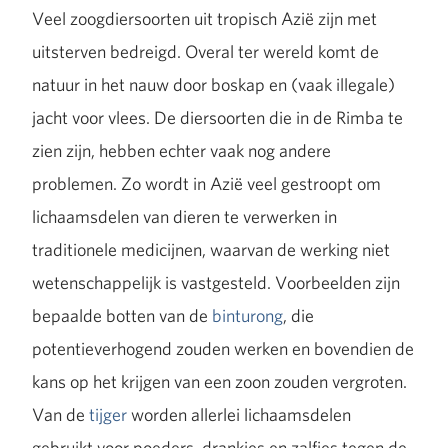
Veel zoogdiersoorten uit tropisch Azië zijn met
uitsterven bedreigd. Overal ter wereld komt de
natuur in het nauw door boskap en (vaak illegale)
jacht voor vlees. De diersoorten die in de Rimba te
zien zijn, hebben echter vaak nog andere
problemen. Zo wordt in Azië veel gestroopt om
lichaamsdelen van dieren te verwerken in
traditionele medicijnen, waarvan de werking niet
wetenschappelijk is vastgesteld. Voorbeelden zijn
bepaalde botten van de
binturong
, die
potentieverhogend zouden werken en bovendien de
kans op het krijgen van een zoon zouden vergroten.
Van de
tijger
worden allerlei lichaamsdelen
gebruikt voor poeders, drankjes en zalfjes tegen de