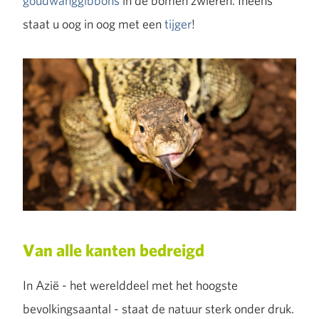
goudwanggibbons
in de bomen zwieren. Ineens
staat u oog in oog met een
tijger
!
Van alle kanten bedreigd
In Azië - het werelddeel met het hoogste
bevolkingsaantal - staat de natuur sterk onder druk.