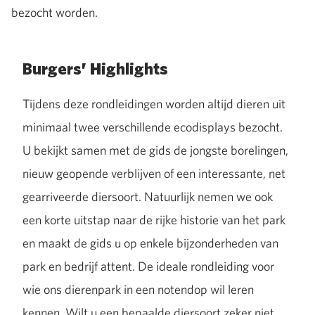
bezocht worden.
Burgers’ Highlights
Tijdens deze rondleidingen worden altijd dieren uit
minimaal twee verschillende ecodisplays bezocht.
U bekijkt samen met de gids de jongste borelingen,
nieuw geopende verblijven of een interessante, net
gearriveerde diersoort. Natuurlijk nemen we ook
een korte uitstap naar de rijke historie van het park
en maakt de gids u op enkele bijzonderheden van
park en bedrijf attent. De ideale rondleiding voor
wie ons dierenpark in een notendop wil leren
kennen. Wilt u een bepaalde diersoort zeker niet