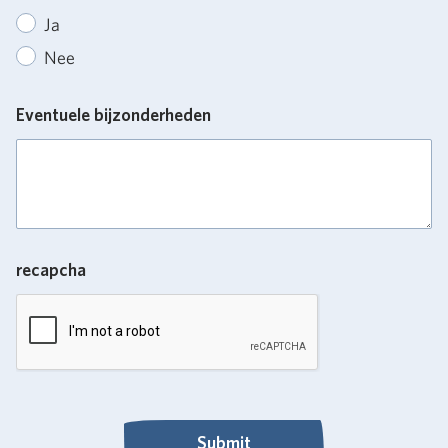
Ja
Nee
Eventuele bijzonderheden
recapcha
Submit