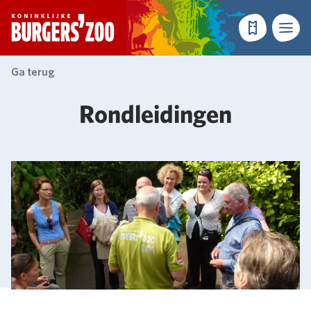
- Homepagina
Tickets
Menu
Ga terug
Rondleidingen