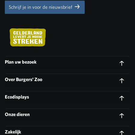
Schrijf je in voor de nieuwsbrief
Plan uw bezoek
Over Burgers' Zoo
Ecodisplays
Onze dieren
Zakelijk