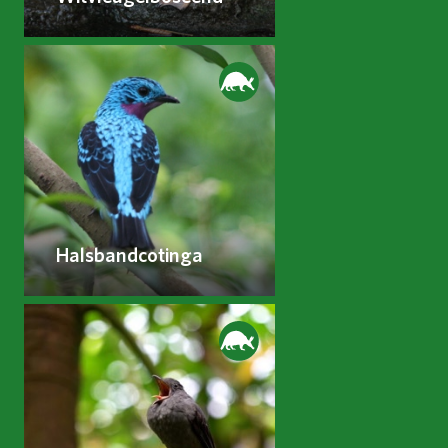
Halsbandcotinga