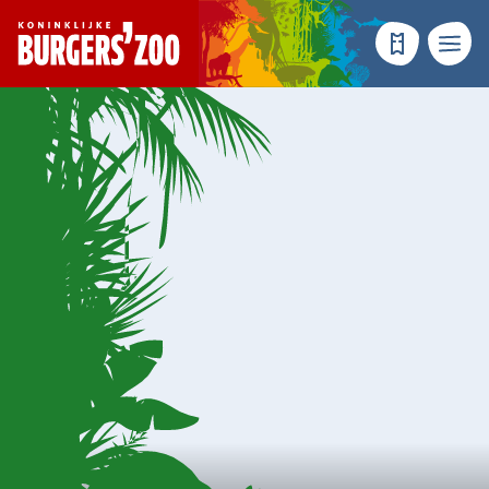
- Homepagina
Tickets
Menu