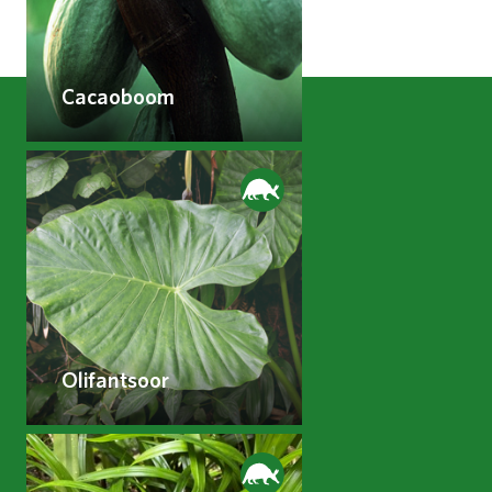
Cacaoboom
Olifantsoor