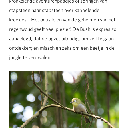
kronkelende avonturenpaadjes of springen van
stapsteen naar stapsteen over kabbelende
kreekjes… Het ontrafelen van de geheimen van het
regenwoud geeft veel plezier! De Bush is expres zo
aangelegd, dat de opzet uitnodigt om zelf te gaan
ontdekken; en misschien zelfs om een beetje in de
jungle te verdwalen!