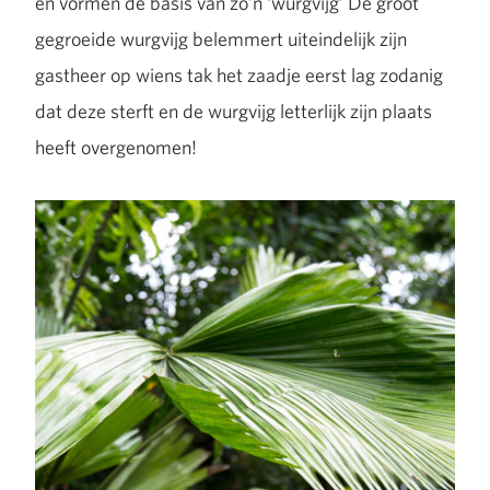
en vormen de basis van zo’n ‘wurgvijg’ De groot
gegroeide wurgvijg belemmert uiteindelijk zijn
gastheer op wiens tak het zaadje eerst lag zodanig
dat deze sterft en de wurgvijg letterlijk zijn plaats
heeft overgenomen!