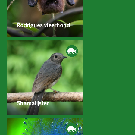
Rodrigues vleerhond
Shamalijster