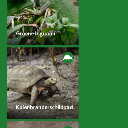
Groene leguaan
Kolenbranderschildpad