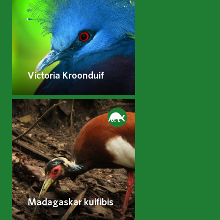
Victoria Kroonduif
Madagaskar kuifibis