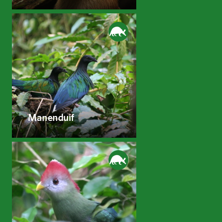
Manenduif