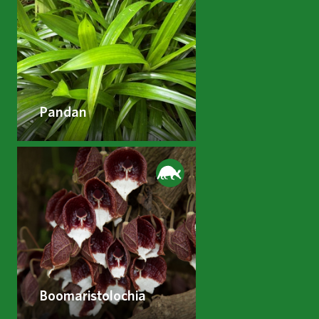
Pandan
Boomaristolochia