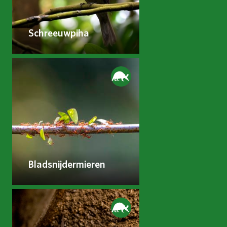
Schreeuwpiha
Bladsnijdermieren