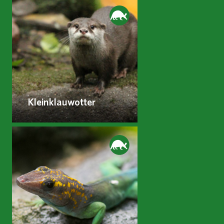
Kleinklauwotter