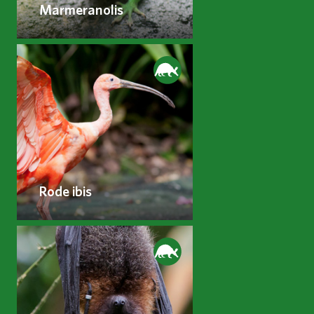
Marmeranolis
Rode ibis