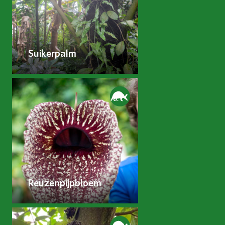
Suikerpalm
Reuzenpijpbloem