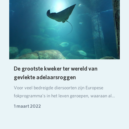
De grootste kweker ter wereld van
gevlekte adelaarsroggen
Voor veel bedreigde diersoorten zijn Europese
fokprogramma’s in het leven geroepen, waaraan alle
led…
1 maart 2022