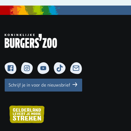
Facebook
Instagram
YouTube
TikTok
Newsletter
Schrijf je in voor de nieuwsbrief