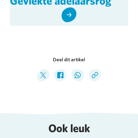
Gevlekte adelaarsrog
Deel dit artikel
Deel op Twitter
Deel op Facebook
Deel op WhatsApp
Kopieer link
Ook leuk