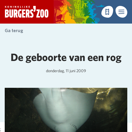
- Homepagina
Tickets
Menu
Ga terug
De geboorte van een rog
donderdag, 11 juni 2009
;