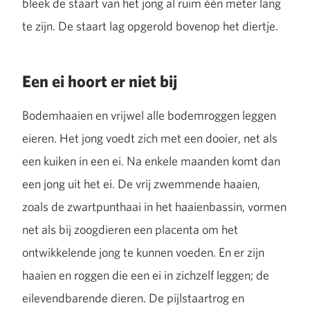
bleek de staart van het jong al ruim één meter lang
te zijn. De staart lag opgerold bovenop het diertje.
Een ei hoort er niet bij
Bodemhaaien en vrijwel alle bodemroggen leggen
eieren. Het jong voedt zich met een dooier, net als
een kuiken in een ei. Na enkele maanden komt dan
een jong uit het ei. De vrij zwemmende haaien,
zoals de zwartpunthaai in het haaienbassin, vormen
net als bij zoogdieren een placenta om het
ontwikkelende jong te kunnen voeden. En er zijn
haaien en roggen die een ei in zichzelf leggen; de
eilevendbarende dieren. De pijlstaartrog en